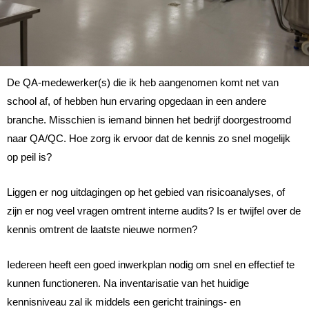
De QA-medewerker(s) die ik heb aangenomen komt net van
school af, of hebben hun ervaring opgedaan in een andere
branche. Misschien is iemand binnen het bedrijf doorgestroomd
naar QA/QC. Hoe zorg ik ervoor dat de kennis zo snel mogelijk
op peil is?
Liggen er nog uitdagingen op het gebied van risicoanalyses, of
zijn er nog veel vragen omtrent interne audits? Is er twijfel over de
kennis omtrent de laatste nieuwe normen?
Iedereen heeft een goed inwerkplan nodig om snel en effectief te
kunnen functioneren. Na inventarisatie van het huidige
kennisniveau zal ik middels een gericht trainings- en