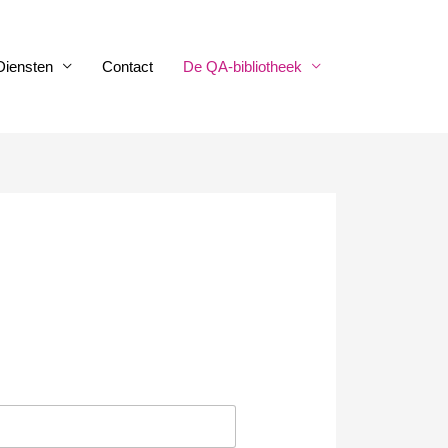
Diensten
Contact
De QA-bibliotheek